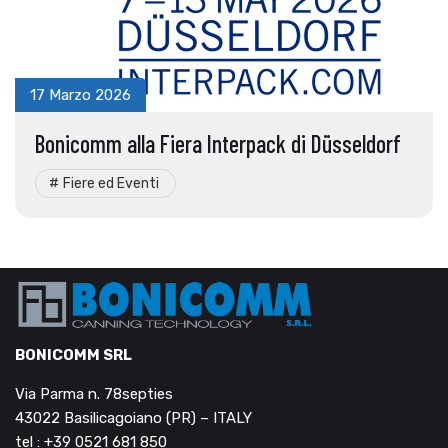
17 Marzo 2026
Bonicomm alla Fiera Interpack di Düsseldorf
Fiere ed Eventi
BONICOMM SRL
Via Parma n. 78septies
43022 Basilicagoiano (PR) – ITALY
tel : +39 0521 681 850